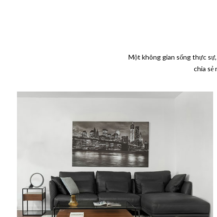
Một không gian sống thực sự, 
chia sẻ