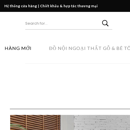
Hệ thống cửa hàng
|
Chiết khấu & hợp tác thương mại
HÀNG MỚI
ĐỒ NỘI NGOẠI THẤT GỖ & BÊ T