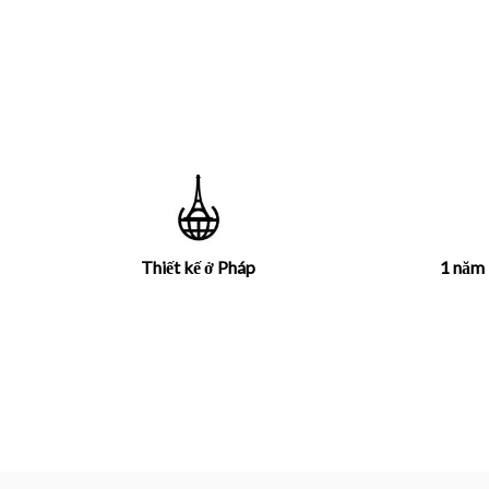
Thiết kế ở Pháp
1 năm 