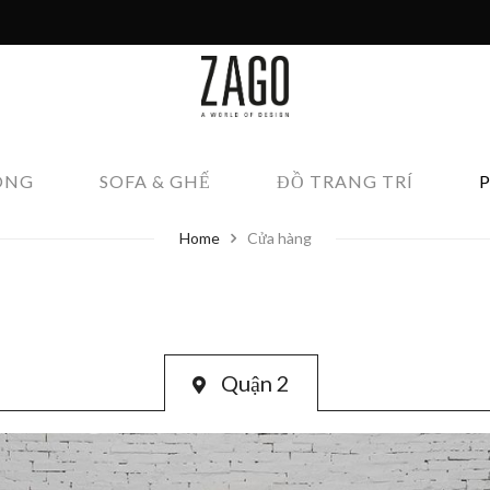
ÔNG
SOFA & GHẾ
ĐỒ TRANG TRÍ
Home
Cửa hàng
Quận 2