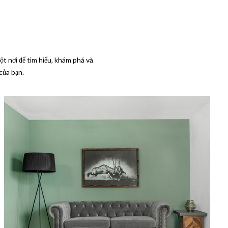
t nơi để tìm hiểu, khám phá và
của bạn.