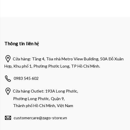
Thông tin liên hệ
Cửa hàng: Tầng 4, Tòa nhà Metro View Building, 50A Đỗ Xuân
Hợp, Khu phố 1, Phường Phước Long, TP Hồ Chí Minh.
0983 545 602
Cửa hàng Outlet: 193A Long Phước,
Phường Long Phước, Quận 9,
Thành phố Hồ Chí Minh, Việt Nam
customercare@zago-store.vn