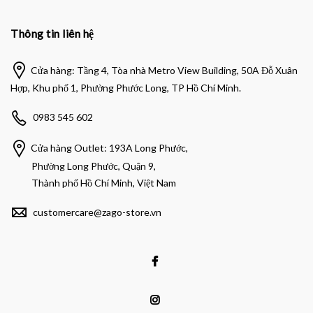
Thông tin liên hệ
Cửa hàng: Tầng 4, Tòa nhà Metro View Building, 50A Đỗ Xuân
Hợp, Khu phố 1, Phường Phước Long, TP Hồ Chí Minh.
0983 545 602
Cửa hàng Outlet: 193A Long Phước,
Phường Long Phước, Quận 9,
Thành phố Hồ Chí Minh, Việt Nam
customercare@zago-store.vn