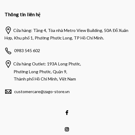
Thông tin liên hệ
Cửa hàng: Tầng 4, Tòa nhà Metro View Building, 50A Đỗ Xuân
Hợp, Khu phố 1, Phường Phước Long, TP Hồ Chí Minh.
0983 545 602
Cửa hàng Outlet: 193A Long Phước,
Phường Long Phước, Quận 9,
Thành phố Hồ Chí Minh, Việt Nam
customercare@zago-store.vn