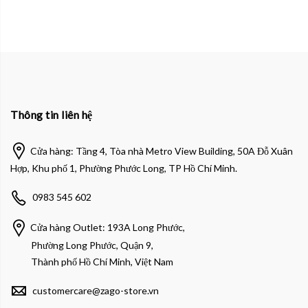
Thông tin liên hệ
Cửa hàng: Tầng 4, Tòa nhà Metro View Building, 50A Đỗ Xuân
Hợp, Khu phố 1, Phường Phước Long, TP Hồ Chí Minh.
0983 545 602
Cửa hàng Outlet: 193A Long Phước,
Phường Long Phước, Quận 9,
Thành phố Hồ Chí Minh, Việt Nam
customercare@zago-store.vn