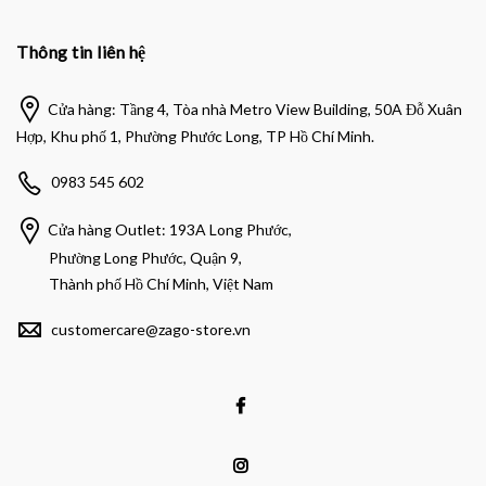
Thông tin liên hệ
Cửa hàng: Tầng 4, Tòa nhà Metro View Building, 50A Đỗ Xuân
Hợp, Khu phố 1, Phường Phước Long, TP Hồ Chí Minh.
0983 545 602
Cửa hàng Outlet: 193A Long Phước,
Phường Long Phước, Quận 9,
Thành phố Hồ Chí Minh, Việt Nam
customercare@zago-store.vn