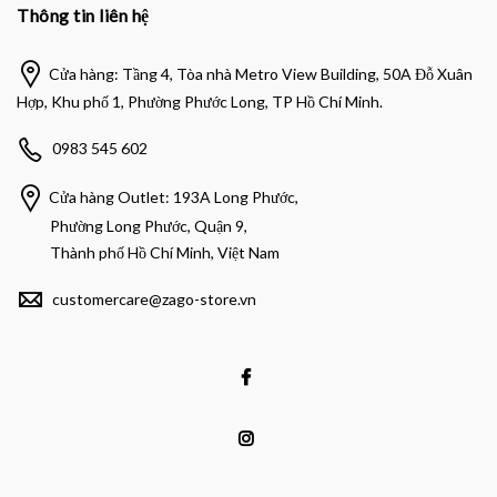
Thông tin liên hệ
Cửa hàng: Tầng 4, Tòa nhà Metro View Building, 50A Đỗ Xuân
Hợp, Khu phố 1, Phường Phước Long, TP Hồ Chí Minh.
0983 545 602
Cửa hàng Outlet: 193A Long Phước,
Phường Long Phước, Quận 9,
Thành phố Hồ Chí Minh, Việt Nam
customercare@zago-store.vn