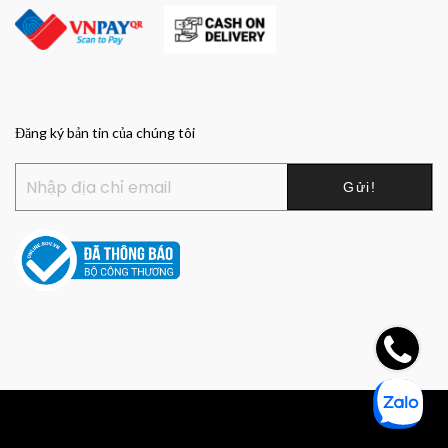
Đăng ký bản tin của chúng tôi
Copyright © 2022 Zago Store HCM all rights reserved.