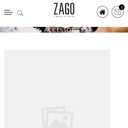
0
ACCESSORIES