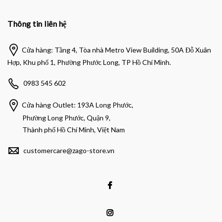
Thông tin liên hệ
Cửa hàng: Tầng 4, Tòa nhà Metro View Building, 50A Đỗ Xuân
Hợp, Khu phố 1, Phường Phước Long, TP Hồ Chí Minh.
0983 545 602
Cửa hàng Outlet: 193A Long Phước,
Phường Long Phước, Quận 9,
Thành phố Hồ Chí Minh, Việt Nam
customercare@zago-store.vn