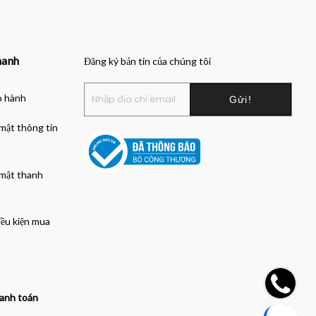
hanh
Đăng ký bản tin của chúng tôi
o hành
mật thông tin
 mật thanh
iều kiện mua
anh toán