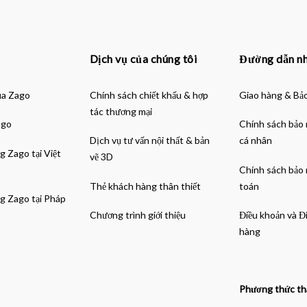
Dịch vụ của chúng tôi
Đường dẫn n
ủa Zago
Chính sách chiết khấu & hợp
Giao hàng & Bả
tác thương mại
ago
Chính sách bảo 
Dịch vụ tư vấn nội thất & bản
cá nhân
g Zago tại Việt
vẽ 3D
Chính sách bảo
Thẻ khách hàng thân thiết
toán
g Zago tại Pháp
Chương trình giới thiệu
Điều khoản và Đ
hàng
Phương thức th