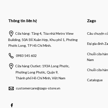
Thông tin liên hệ
Zago
Cửa hàng: Tầng 4, Tòa nhà Metro View
Câu chuyện c
Building, 50A Đỗ Xuân Hợp, Khu phố 1, Phường
Đại gia đình Z
Phước Long, TP Hồ Chí Minh.
Chuỗi cửa hàn
0983 545 602
Nam
Cửa hàng Outlet: 193A Long Phước,
Chuỗi cửa hàn
Phường Long Phước, Quận 9,
Thành phố Hồ Chí Minh, Việt Nam
Catalogue
customercare@zago-store.vn