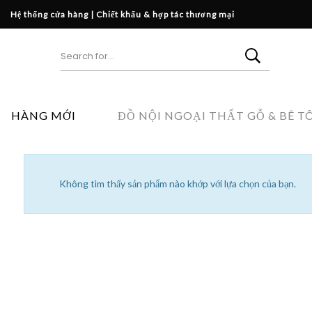
Hệ thống cửa hàng
|
Chiết khấu & hợp tác thương mại
HÀNG MỚI
ĐỒ NỘI NGOẠI THẤT GỖ & BÊ T
Không tìm thấy sản phẩm nào khớp với lựa chọn của bạn.