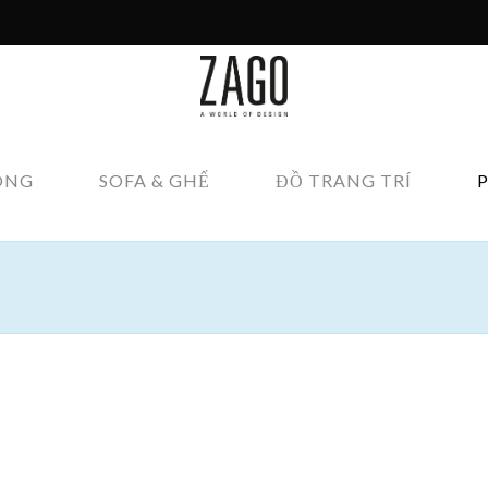
ÔNG
SOFA & GHẾ
ĐỒ TRANG TRÍ