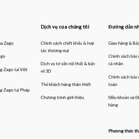
Dịch vụ của chúng tôi
Đường dẫn n
ủa Zago
Chính sách chiết khấu & hợp
Giao hàng & Bả
tác thương mại
ago
Chính sách bảo 
Dịch vụ tư vấn nội thất & bản
cá nhân
g Zago tại Việt
vẽ 3D
Chính sách bảo
Thẻ khách hàng thân thiết
toán
g Zago tại Pháp
Chương trình giới thiệu
Điều khoản và Đ
hàng
Phương thức th