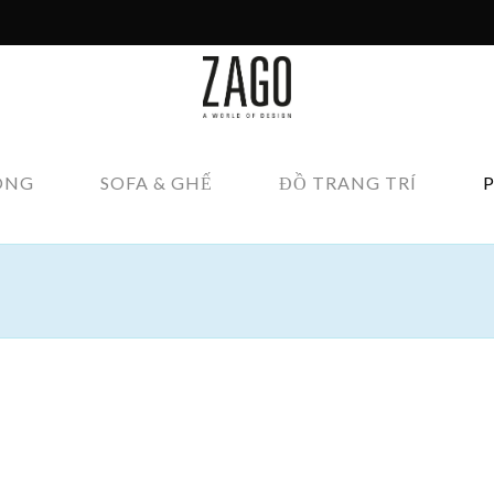
ÔNG
SOFA & GHẾ
ĐỒ TRANG TRÍ