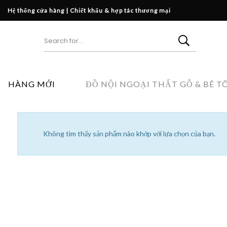
Hệ thống cửa hàng
|
Chiết khấu & hợp tác thương mại
HÀNG MỚI
ĐỒ NỘI NGOẠI THẤT GỖ & BÊ T
Không tìm thấy sản phẩm nào khớp với lựa chọn của bạn.