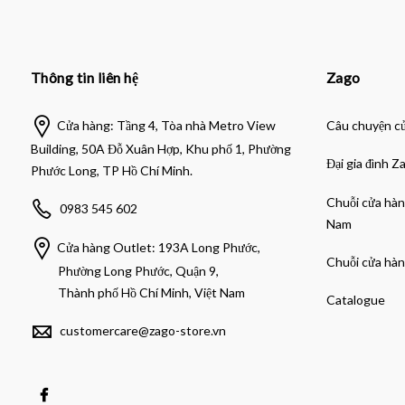
Thông tin liên hệ
Zago
Cửa hàng: Tầng 4, Tòa nhà Metro View
Câu chuyện c
Building, 50A Đỗ Xuân Hợp, Khu phố 1, Phường
Đại gia đình Z
Phước Long, TP Hồ Chí Minh.
Chuỗi cửa hàn
0983 545 602
Nam
Cửa hàng Outlet: 193A Long Phước,
Chuỗi cửa hàn
Phường Long Phước, Quận 9,
Thành phố Hồ Chí Minh, Việt Nam
Catalogue
customercare@zago-store.vn