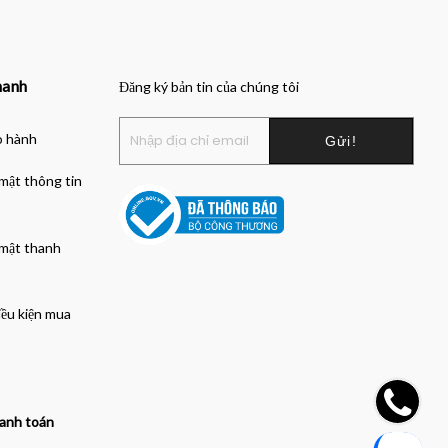
hanh
Đăng ký bản tin của chúng tôi
o hành
mật thông tin
 mật thanh
iều kiện mua
anh toán