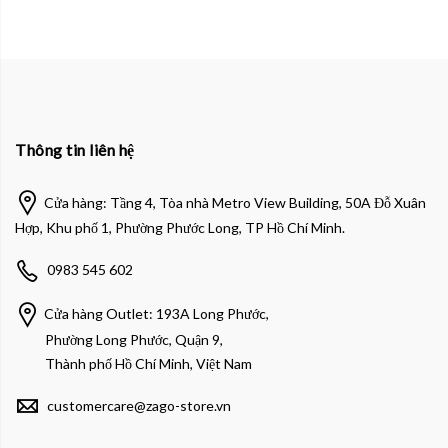
Thông tin liên hệ
Cửa hàng: Tầng 4, Tòa nhà Metro View Building, 50A Đỗ Xuân
Hợp, Khu phố 1, Phường Phước Long, TP Hồ Chí Minh.
0983 545 602
Cửa hàng Outlet: 193A Long Phước,
Phường Long Phước, Quận 9,
Thành phố Hồ Chí Minh, Việt Nam
customercare@zago-store.vn