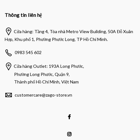
Thông tin liên hệ
Cửa hàng: Tầng 4, Tòa nhà Metro View Building, 50A Đỗ Xuân
Hợp, Khu phố 1, Phường Phước Long, TP Hồ Chí Minh.
0983 545 602
Cửa hàng Outlet: 193A Long Phước,
Phường Long Phước, Quận 9,
Thành phố Hồ Chí Minh, Việt Nam
customercare@zago-store.vn