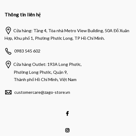
Thông tin liên hệ
Cửa hàng: Tầng 4, Tòa nhà Metro View Building, 50A Đỗ Xuân
Hợp, Khu phố 1, Phường Phước Long, TP Hồ Chí Minh.
0983 545 602
Cửa hàng Outlet: 193A Long Phước,
Phường Long Phước, Quận 9,
Thành phố Hồ Chí Minh, Việt Nam
customercare@zago-store.vn