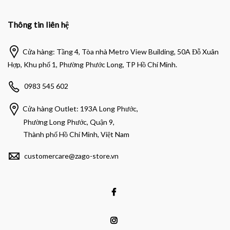
Thông tin liên hệ
Cửa hàng: Tầng 4, Tòa nhà Metro View Building, 50A Đỗ Xuân
Hợp, Khu phố 1, Phường Phước Long, TP Hồ Chí Minh.
0983 545 602
Cửa hàng Outlet: 193A Long Phước,
Phường Long Phước, Quận 9,
Thành phố Hồ Chí Minh, Việt Nam
customercare@zago-store.vn