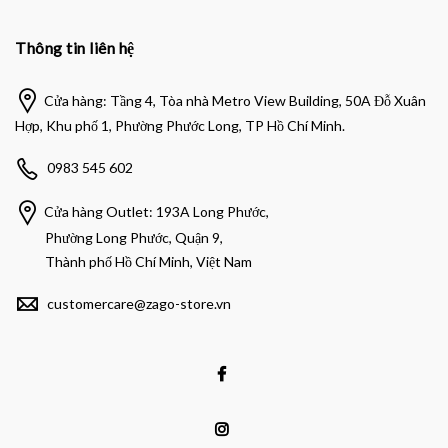
Thông tin liên hệ
Cửa hàng: Tầng 4, Tòa nhà Metro View Building, 50A Đỗ Xuân
Hợp, Khu phố 1, Phường Phước Long, TP Hồ Chí Minh.
0983 545 602
Cửa hàng Outlet: 193A Long Phước,
Phường Long Phước, Quận 9,
Thành phố Hồ Chí Minh, Việt Nam
customercare@zago-store.vn