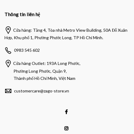
Thông tin liên hệ
Cửa hàng: Tầng 4, Tòa nhà Metro View Building, 50A Đỗ Xuân
Hợp, Khu phố 1, Phường Phước Long, TP Hồ Chí Minh.
0983 545 602
Cửa hàng Outlet: 193A Long Phước,
Phường Long Phước, Quận 9,
Thành phố Hồ Chí Minh, Việt Nam
customercare@zago-store.vn