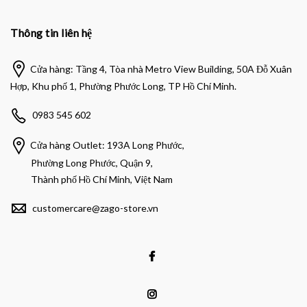
Thông tin liên hệ
Cửa hàng: Tầng 4, Tòa nhà Metro View Building, 50A Đỗ Xuân
Hợp, Khu phố 1, Phường Phước Long, TP Hồ Chí Minh.
0983 545 602
Cửa hàng Outlet: 193A Long Phước,
Phường Long Phước, Quận 9,
Thành phố Hồ Chí Minh, Việt Nam
customercare@zago-store.vn