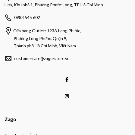
Hợp, Khu phố 1, Phường Phước Long, TP Hồ Chí Minh.
0983 545 602
Cửa hàng Outlet: 193A Long Phước,
Phường Long Phước, Quận 9,
Thành phố Hồ Chí Minh, Việt Nam
customercare@zago-store.vn
Zago