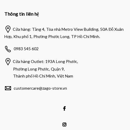
Thông tin liên hệ
Cửa hàng: Tầng 4, Tòa nhà Metro View Building, 50A Đỗ Xuân
Hợp, Khu phố 1, Phường Phước Long, TP Hồ Chí Minh.
0983 545 602
Cửa hàng Outlet: 193A Long Phước,
Phường Long Phước, Quận 9,
Thành phố Hồ Chí Minh, Việt Nam
customercare@zago-store.vn