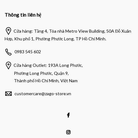
Thông tin liên hệ
Cửa hàng: Tầng 4, Tòa nhà Metro View Building, 50A Đỗ Xuân
Hợp, Khu phố 1, Phường Phước Long, TP Hồ Chí Minh.
0983 545 602
Cửa hàng Outlet: 193A Long Phước,
Phường Long Phước, Quận 9,
Thành phố Hồ Chí Minh, Việt Nam
customercare@zago-store.vn