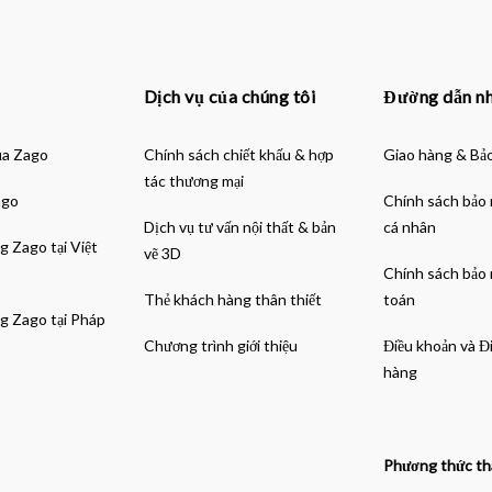
Dịch vụ của chúng tôi
Đường dẫn n
ủa Zago
Chính sách chiết khấu & hợp
Giao hàng & Bả
tác thương mại
ago
Chính sách bảo 
Dịch vụ tư vấn nội thất & bản
cá nhân
g Zago tại Việt
vẽ 3D
Chính sách bảo
Thẻ khách hàng thân thiết
toán
g Zago tại Pháp
Chương trình giới thiệu
Điều khoản và Đ
hàng
Phương thức th