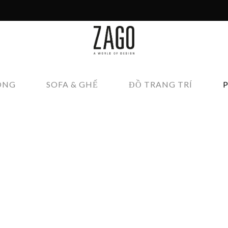
ÔNG
SOFA & GHẾ
ĐỒ TRANG TRÍ