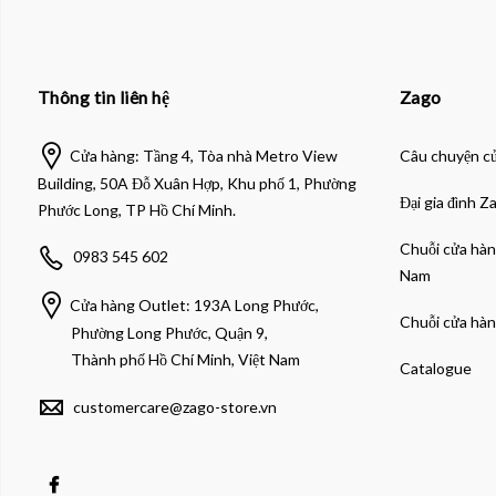
Thông tin liên hệ
Zago
Cửa hàng: Tầng 4, Tòa nhà Metro View
Câu chuyện c
Building, 50A Đỗ Xuân Hợp, Khu phố 1, Phường
Đại gia đình Z
Phước Long, TP Hồ Chí Minh.
Chuỗi cửa hàn
0983 545 602
Nam
Cửa hàng Outlet: 193A Long Phước,
Chuỗi cửa hàn
Phường Long Phước, Quận 9,
Thành phố Hồ Chí Minh, Việt Nam
Catalogue
customercare@zago-store.vn