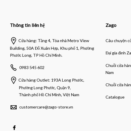
Thông tin liên hệ
Zago
Cửa hàng: Tầng 4, Tòa nhà Metro View
Câu chuyện c
Building, 50A Đỗ Xuân Hợp, Khu phố 1, Phường
Đại gia đình Z
Phước Long, TP Hồ Chí Minh.
Chuỗi cửa hàn
0983 545 602
Nam
Cửa hàng Outlet: 193A Long Phước,
Chuỗi cửa hàn
Phường Long Phước, Quận 9,
Thành phố Hồ Chí Minh, Việt Nam
Catalogue
customercare@zago-store.vn