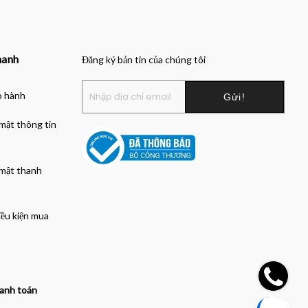
hanh
Đăng ký bản tin của chúng tôi
o hành
mật thông tin
 mật thanh
iều kiện mua
anh toán