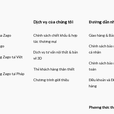
Dịch vụ của chúng tôi
Đường dẫn n
ủa Zago
Chính sách chiết khấu & hợp
Giao hàng & Bả
tác thương mại
ago
Chính sách bảo 
Dịch vụ tư vấn nội thất & bản
cá nhân
g Zago tại Việt
vẽ 3D
Chính sách bảo
Thẻ khách hàng thân thiết
toán
g Zago tại Pháp
Chương trình giới thiệu
Điều khoản và Đ
hàng
Phương thức th