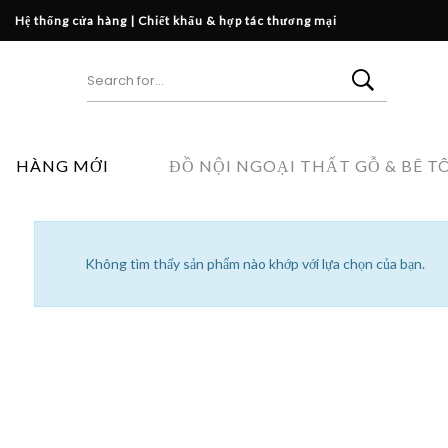
Hệ thống cửa hàng
|
Chiết khấu & hợp tác thương mại
HÀNG MỚI
ĐỒ NỘI NGOẠI THẤT GỖ & BÊ T
Không tìm thấy sản phẩm nào khớp với lựa chọn của bạn.