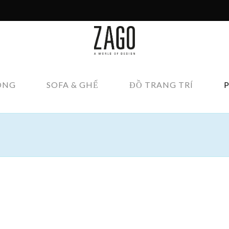
ÔNG
SOFA & GHẾ
ĐỒ TRANG TRÍ