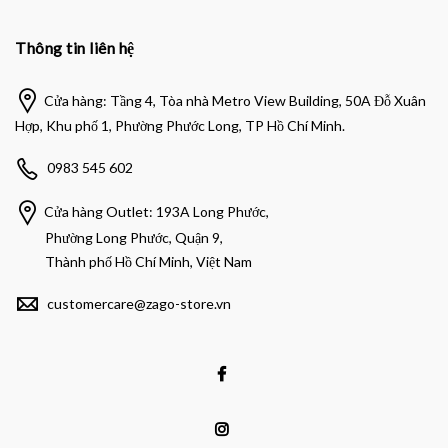
Thông tin liên hệ
Cửa hàng: Tầng 4, Tòa nhà Metro View Building, 50A Đỗ Xuân
Hợp, Khu phố 1, Phường Phước Long, TP Hồ Chí Minh.
0983 545 602
Cửa hàng Outlet: 193A Long Phước,
Phường Long Phước, Quận 9,
Thành phố Hồ Chí Minh, Việt Nam
customercare@zago-store.vn