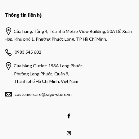
Thông tin liên hệ
Cửa hàng: Tầng 4, Tòa nhà Metro View Building, 50A Đỗ Xuân
Hợp, Khu phố 1, Phường Phước Long, TP Hồ Chí Minh.
0983 545 602
Cửa hàng Outlet: 193A Long Phước,
Phường Long Phước, Quận 9,
Thành phố Hồ Chí Minh, Việt Nam
customercare@zago-store.vn