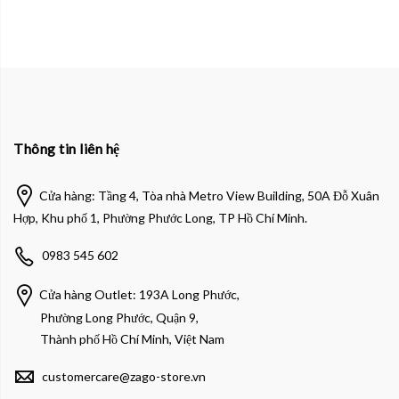
Thông tin liên hệ
Cửa hàng: Tầng 4, Tòa nhà Metro View Building, 50A Đỗ Xuân
Hợp, Khu phố 1, Phường Phước Long, TP Hồ Chí Minh.
0983 545 602
Cửa hàng Outlet: 193A Long Phước,
Phường Long Phước, Quận 9,
Thành phố Hồ Chí Minh, Việt Nam
customercare@zago-store.vn