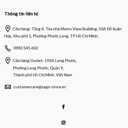
Thông tin liên hệ
Cửa hàng: Tầng 4, Tòa nhà Metro View Building, 50A Đỗ Xuân
Hợp, Khu phố 1, Phường Phước Long, TP Hồ Chí Minh.
0983 545 602
Cửa hàng Outlet: 193A Long Phước,
Phường Long Phước, Quận 9,
Thành phố Hồ Chí Minh, Việt Nam
customercare@zago-store.vn