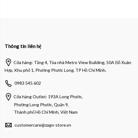
Thông tin liên hệ
Cửa hàng: Tầng 4, Tòa nhà Metro View Building, 50A Đỗ Xuân
Hợp, Khu phố 1, Phường Phước Long, TP Hồ Chí Minh.
0983 545 602
Cửa hàng Outlet: 193A Long Phước,
Phường Long Phước, Quận 9,
Thành phố Hồ Chí Minh, Việt Nam
customercare@zago-store.vn